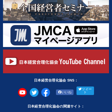
日本経営合理化協会 SNS：
ツイー
いいね
ト
日本経営合理化協会の関連サイト：