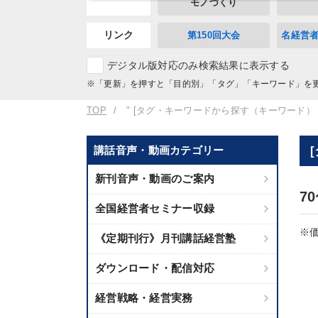
モノづくり
リンク
第150回大会
名経営
デジタル版対応のみ検索結果に表示する
※「更新」を押すと「目的別」「タグ」「キーワード」を
TOP
" [タグ・キーワードから探す（キーワード）
講話音声・動画カテゴリー
新刊音声・動画のご案内
7
全国経営者セミナー収録
※価
《定期刊行》月刊講話経営塾
ダウンロード・配信対応
経営戦略・経営実務