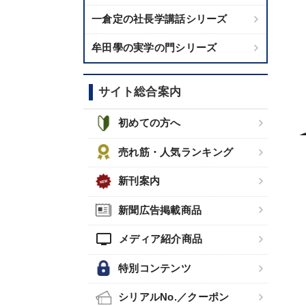
一倉定の社長学講話シリーズ
牟田學の実学の門シリーズ
サイト総合案内
初めての方へ
売れ筋・人気ランキング
新刊案内
新聞広告掲載商品
tv
メディア紹介商品
特別コンテンツ
シリアルNo.／クーポン