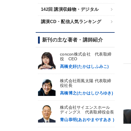
142回 講演収録物・デジタル
講演CD・配信人気ランキング
新刊の主な著者・講師紹介
concon株式会社 代表取締
役 CEO
髙橋史好(たかはしふみこ)
株式会社雨風太陽 代表取締
役社長
高橋博之(たかはしひろゆき)
株式会社サイエンスホール
ディングス 代表取締役会長
青山恭明(あおやまやすあき )