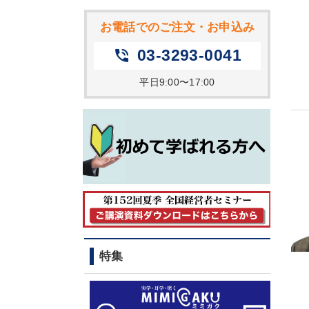
お電話でのご注文・お申込み
03-3293-0041
phone_in_talk
平日9:00〜17:00
特集