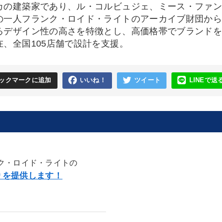
カの建築家であり、ル・コルビュジェ、ミース・ファ
の一人フランク・ロイド・ライトのアーカイブ財団か
るデザイン性の高さを特徴とし、高価格帯でブランド
在、全国105店舗で設計を支援。
ックマークに追加
いいね！
ツイート
LINEで送
ク・ロイド・ライトの
りを提供します！