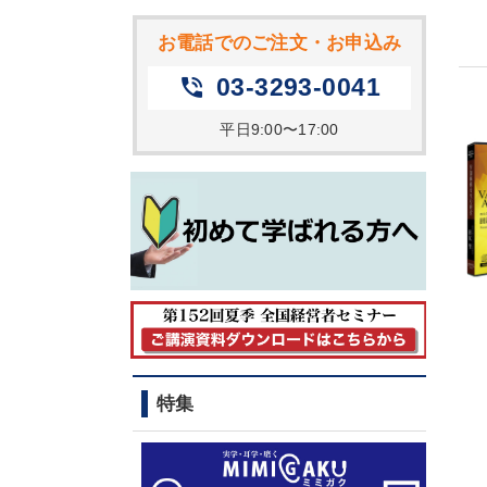
お電話でのご注文・お申込み
03-3293-0041
phone_in_talk
平日9:00〜17:00
特集