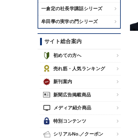
一倉定の社長学講話シリーズ
牟田學の実学の門シリーズ
サイト総合案内
初めての方へ
売れ筋・人気ランキング
新刊案内
新聞広告掲載商品
tv
メディア紹介商品
特別コンテンツ
シリアルNo.／クーポン