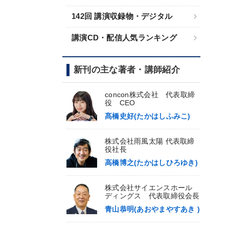
142回 講演収録物・デジタル
講演CD・配信人気ランキング
新刊の主な著者・講師紹介
concon株式会社 代表取締
役 CEO
髙橋史好(たかはしふみこ)
株式会社雨風太陽 代表取締
役社長
高橋博之(たかはしひろゆき)
株式会社サイエンスホール
ディングス 代表取締役会長
青山恭明(あおやまやすあき )