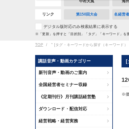
中村天風
海
リンク
第150回大会
名経営
デジタル版対応のみ検索結果に表示する
※「更新」を押すと「目的別」「タグ」「キーワード」を
TOP
" [タグ・キーワードから探す（キーワード）
講話音声・動画カテゴリー
新刊音声・動画のご案内
1
全国経営者セミナー収録
※価
《定期刊行》月刊講話経営塾
ダウンロード・配信対応
経営戦略・経営実務