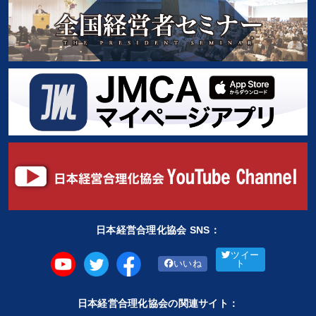
日本経営合理化協会 SNS：
ツイー
いいね
ト
日本経営合理化協会の関連サイト：