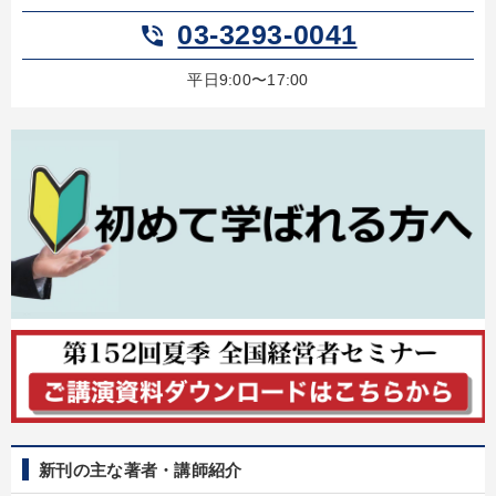
03-3293-0041
phone_in_talk
平日9:00〜17:00
新刊の主な著者・講師紹介