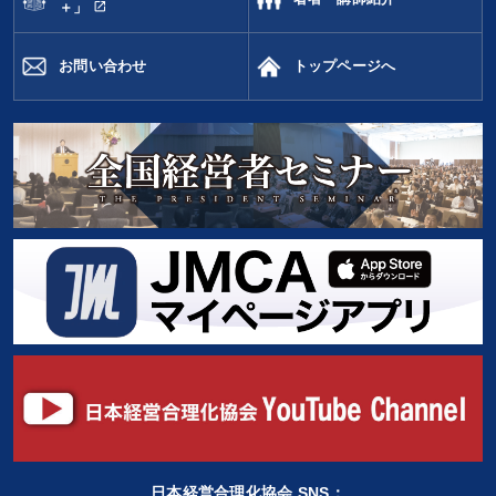
open_in_new
＋」
お問い合わせ
トップページへ
日本経営合理化協会 SNS：