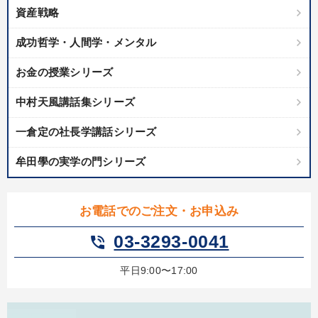
資産戦略
成功哲学・人間学・メンタル
お金の授業シリーズ
中村天風講話集シリーズ
一倉定の社長学講話シリーズ
牟田學の実学の門シリーズ
お電話でのご注文・お申込み
03-3293-0041
phone_in_talk
平日9:00〜17:00