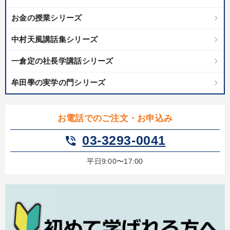
お金の授業シリーズ
中村天風講話集シリーズ
一倉定の社長学講話シリーズ
牟田學の実学の門シリーズ
お電話でのご注文・お申込み
03-3293-0041
phone_in_talk
平日9:00〜17:00