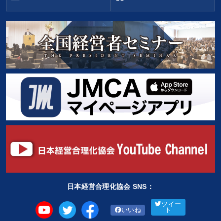
日本経営合理化協会 SNS：
ツイー
いいね
ト