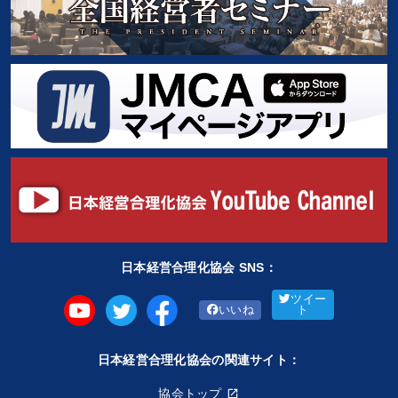
日本経営合理化協会 SNS：
ツイー
いいね
ト
日本経営合理化協会の関連サイト：
協会トップ