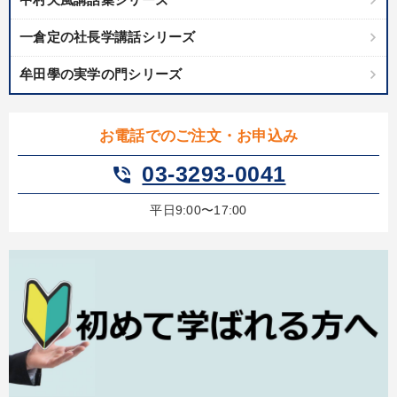
一倉定の社長学講話シリーズ
牟田學の実学の門シリーズ
お電話でのご注文・お申込み
03-3293-0041
phone_in_talk
平日9:00〜17:00