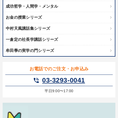
成功哲学・人間学・メンタル
お金の授業シリーズ
中村天風講話集シリーズ
一倉定の社長学講話シリーズ
牟田學の実学の門シリーズ
お電話でのご注文・お申込み
03-3293-0041
phone_in_talk
平日9:00〜17:00