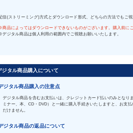
配信(ストリーミング)方式とダウンロード形式、どちらの方法でもご
※商品によってはダウンロードできないものがございます。購入前に
※デジタル商品は個人利用の範囲内でご視聴お願いいたします。
デジタル商品購入について
デジタル商品購入の注意点
デジタル商品を含むお支払いは、クレジットカード払いのみとなり
ミナー、本、CD・DVD）と一緒に購入手続きいたしますと、お支
だけません。
デジタル商品の返品について