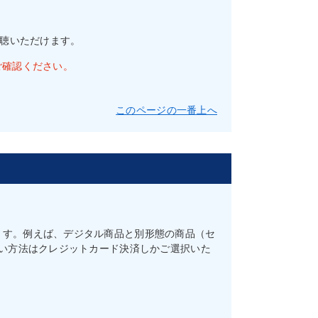
視聴いただけます。
ご確認ください。
このページの一番上へ
ます。例えば、デジタル商品と別形態の商品（セ
払い方法はクレジットカード決済しかご選択いた