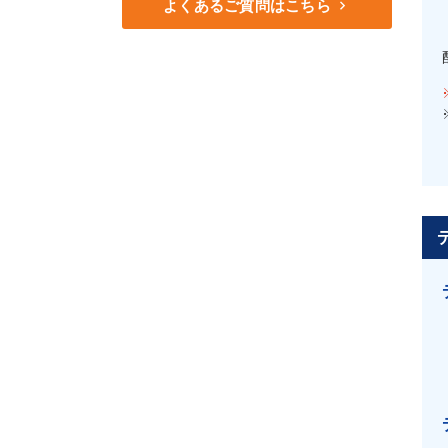
keyboard_arrow_right
よくあるご質問はこちら