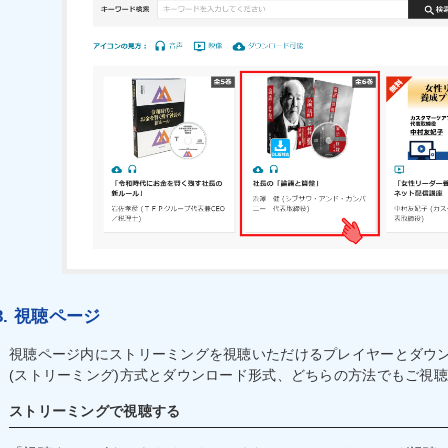
3. 視聴ページ
視聴ページ内にストリーミングを視聴いただけるプレイヤーとダウ
(ストリーミング)方式とダウンロード形式、どちらの方法でもご視
ストリーミングで視聴する