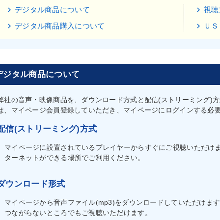
デジタル商品について
視聴
デジタル商品購入について
ＵＳ
デジタル商品について
弊社の音声・映像商品を、ダウンロード方式と配信(ストリーミング)
は、マイページ会員登録していただき、マイページにログインする必
配信(ストリーミング)方式
マイページに設置されているプレイヤーからすぐにご視聴いただけ
ターネットができる場所でご利用ください。
ダウンロード形式
マイページから音声ファイル(mp3)をダウンロードしていただけま
つながらないところでもご視聴いただけます。