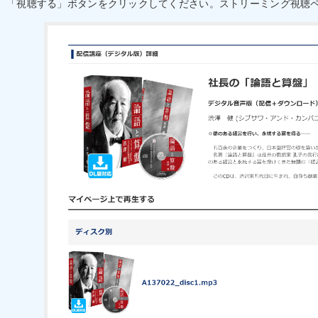
「視聴する」ボタンをクリックしてください。ストリーミング視聴