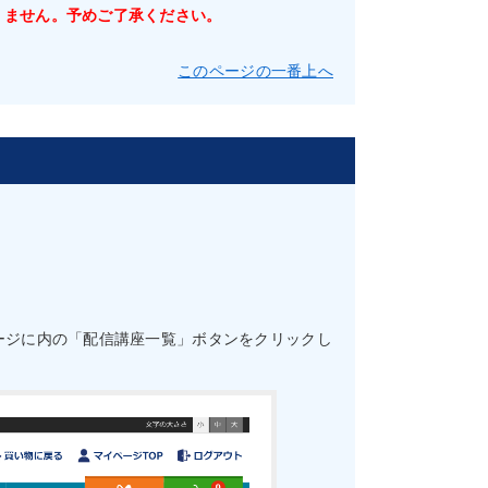
りません。予めご了承ください。
このページの一番上へ
ージに内の「配信講座一覧」ボタンをクリックし