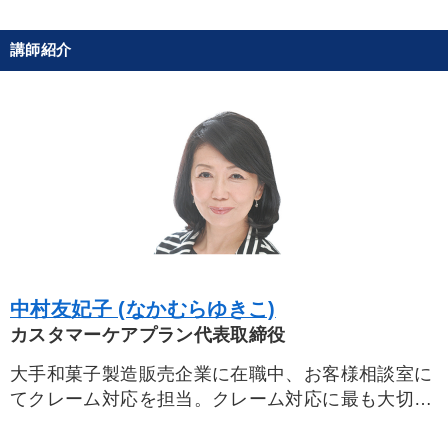
地方企業の勝ち方
イノベーション
節税
通販
講師紹介
※「更新」を押すと「タグ・キーワード」を更新いただけます。
中村友妃子 (なかむらゆきこ)
カスタマーケアプラン代表取締役
大手和菓子製造販売企業に在職中、お客様相談室に
てクレーム対応を担当。クレーム対応に最も大切な
ことは、お客様と心を通わせるテクニックを習得す