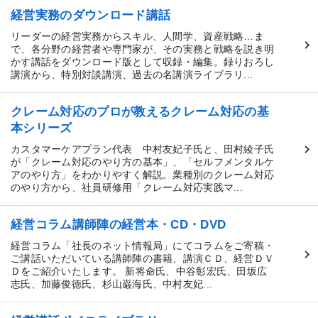
経営実務のダウンロード講話
リーダーの経営実務からスキル、人間学、資産戦略…ま
で、各分野の経営者や専門家が、その実務と戦略を説き明
かす講話をダウンロード版として収録・編集。録りおろし
講演から、特別対談講演、過去の名講演ライブラリ...
クレーム対応のプロが教えるクレーム対応の基
本シリーズ
カスタマーケアプラン代表 中村友妃子氏と、田村綾子氏
が「クレーム対応のやり方の基本」、「セルフメンタルケ
アのやり方」をわかりやすく解説。業種別のクレーム対応
のやり方から、社員研修用「クレーム対応実践マ...
経営コラム講師陣の経営本・CD・DVD
経営コラム「社長のネット情報局」にてコラムをご寄稿・
ご講話いただいている講師陣の書籍、講演ＣＤ、経営ＤＶ
Ｄをご紹介いたします。 新将命氏、中谷彰宏氏、田坂広
志氏、加藤俊徳氏、杉山巌海氏、中村友妃...