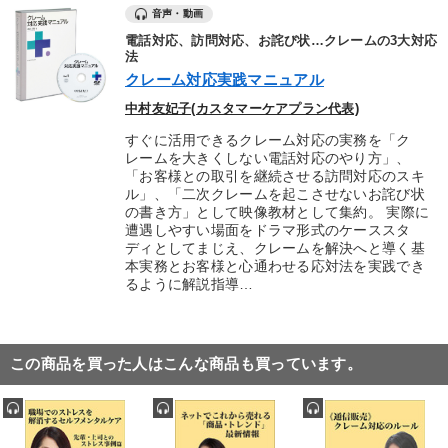
音声・動画
電話対応、訪問対応、お詫び状…クレームの3大対応
法
クレーム対応実践マニュアル
中村友妃子(カスタマーケアプラン代表)
すぐに活用できるクレーム対応の実務を「ク
レームを大きくしない電話対応のやり方」、
「お客様との取引を継続させる訪問対応のスキ
ル」、「二次クレームを起こさせないお詫び状
の書き方」として映像教材として集約。 実際に
遭遇しやすい場面をドラマ形式のケーススタ
ディとしてまじえ、クレームを解決へと導く基
本実務とお客様と心通わせる応対法を実践でき
るように解説指導…
この商品を買った人はこんな商品も買っています。