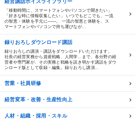
経営講話ボイスライブラリー
「移動時間に、スマートフォンやパソコンで聞きたい」
「好きな時に情報収集したい」 いつでもどこでも、一流
の智恵・体験を手元に――。 一流の智恵と体験を、ス
マートフォンやパソコンで持ち運びなが...
録りおろしダウンロード講話
録りおろしの講演・講話をダウンロードいただけます。
社長の経営実務から資産戦略、人間学…まで、各分野の経
営者や専門家が、その実務と戦略を説き明かす講話をダウ
ンロード版として収録・編集。録りおろし講演...
営業・社員研修
経営変革・改善・生産性向上
人材・組織・採用・スキル