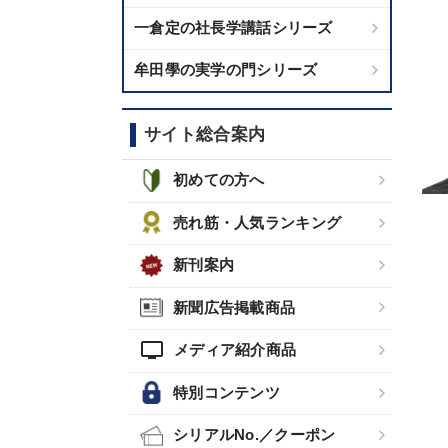
一倉定の社長学講話シリーズ
牟田學の実学の門シリーズ
サイト総合案内
初めての方へ
売れ筋・人気ランキング
新刊案内
新聞広告掲載商品
tv
メディア紹介商品
特別コンテンツ
シリアルNo.／クーポン