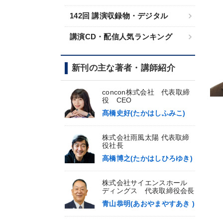
142回 講演収録物・デジタル
講演CD・配信人気ランキング
新刊の主な著者・講師紹介
concon株式会社 代表取締
役 CEO
髙橋史好(たかはしふみこ)
株式会社雨風太陽 代表取締
役社長
高橋博之(たかはしひろゆき)
株式会社サイエンスホール
ディングス 代表取締役会長
青山恭明(あおやまやすあき )