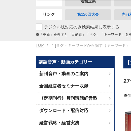
老舗企業
リンク
第150回大会
売れ
デジタル版対応のみ検索結果に表示する
※「更新」を押すと「目的別」「タグ」「キーワード」を
TOP
" [タグ・キーワードから探す（キーワード）
講話音声・動画カテゴリー
新刊音声・動画のご案内
2
全国経営者セミナー収録
※価
《定期刊行》月刊講話経営塾
ダウンロード・配信対応
経営戦略・経営実務