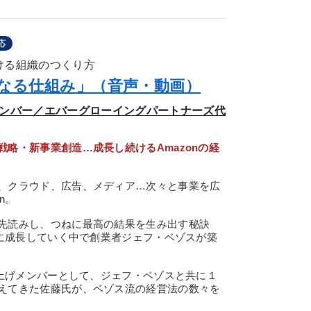
応
ける組織のつくり方
になる仕組み」（音声・動画）
立上げメンバー／エバーグローイングパートナーズ代
略・新事業創造…成長し続けるAmazonの経
、クラウド、広告、メディア…次々と事業を広
n。
先読みし、つねに最高の結果を生み出す秘訣
nに成長していく中で創業者ジェフ・ベゾスが築
ち上げメンバーとして、ジェフ・ベゾスと共に１
えてきた佐藤氏が、ベゾス流の経営法の数々を