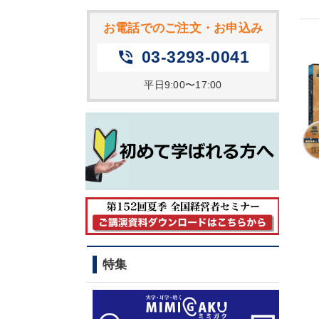
お電話でのご注文・お申込み
03-3293-0041
phone_in_talk
平日9:00〜17:00
特集