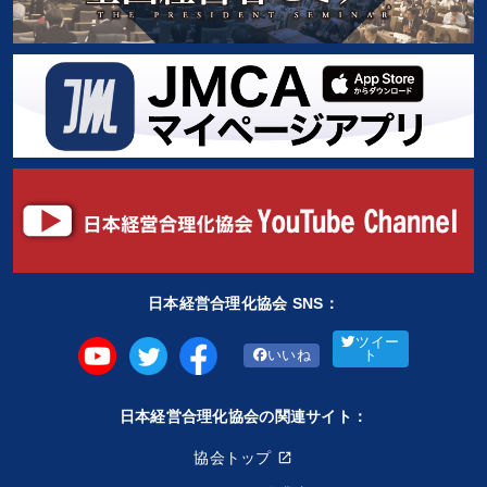
日本経営合理化協会 SNS：
ツイー
いいね
ト
日本経営合理化協会の関連サイト：
協会トップ