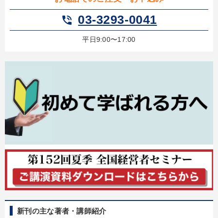
03-3293-0041
phone_in_talk
平日9:00〜17:00
新刊の主な著者・講師紹介