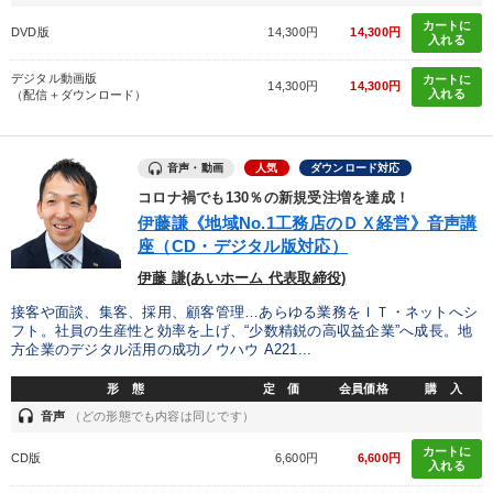
カートに
DVD版
14,300円
14,300円
入れる
デジタル動画版
カートに
14,300円
14,300円
入れる
（配信＋ダウンロード）
音声・動画
人気
ダウンロード対応
コロナ禍でも130％の新規受注増を達成！
伊藤謙《地域No.1工務店のＤＸ経営》音声講
座（CD・デジタル版対応）
伊藤 謙(あいホーム 代表取締役)
接客や面談、集客、採用、顧客管理…あらゆる業務をＩＴ・ネットへシ
フト。社員の生産性と効率を上げ、“少数精鋭の高収益企業”へ成長。地
方企業のデジタル活用の成功ノウハウ A221...
形 態
定 価
会員価格
購 入
headset
音声
（どの形態でも内容は同じです）
カートに
CD版
6,600円
6,600円
入れる