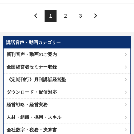
keyboard_arrow_left
keyboard_arrow_right
1
2
3
講話音声・動画カテゴリー
新刊音声・動画のご案内
全国経営者セミナー収録
《定期刊行》月刊講話経営塾
ダウンロード・配信対応
経営戦略・経営実務
人材・組織・採用・スキル
会社数字・税務・決算書