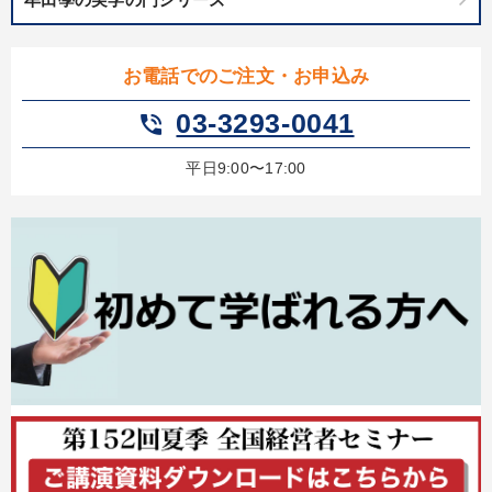
お電話でのご注文・お申込み
03-3293-0041
phone_in_talk
平日9:00〜17:00