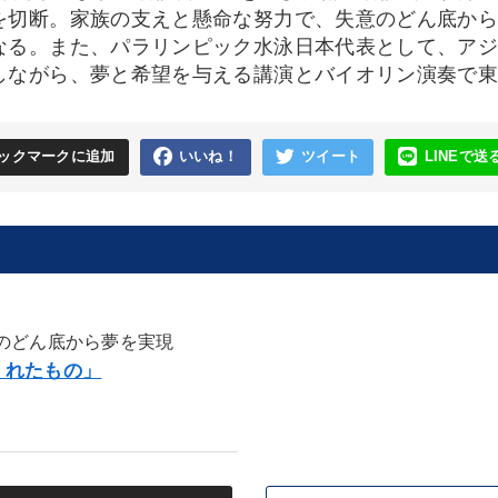
を切断。家族の支えと懸命な努力で、失意のどん底か
なる。また、パラリンピック水泳日本代表として、ア
しながら、夢と希望を与える講演とバイオリン演奏で
ックマークに追加
いいね！
ツイート
LINEで送
のどん底から夢を実現
くれたもの」