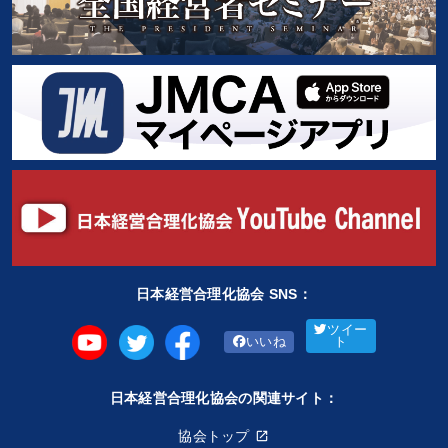
日本経営合理化協会 SNS：
ツイー
いいね
ト
日本経営合理化協会の関連サイト：
協会トップ