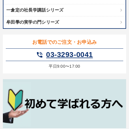
一倉定の社長学講話シリーズ
牟田學の実学の門シリーズ
お電話でのご注文・お申込み
03-3293-0041
phone_in_talk
平日9:00〜17:00