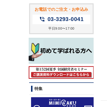
お電話でのご注文・お申込み
03-3293-0041
phone_in_talk
平日9:00〜17:00
特集