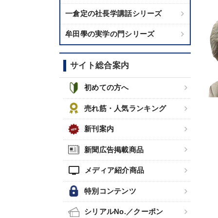
一倉定の社長学講話シリーズ
牟田學の実学の門シリーズ
サイト総合案内
初めての方へ
売れ筋・人気ランキング
新刊案内
新聞広告掲載商品
tv
メディア紹介商品
特別コンテンツ
シリアルNo.／クーポン