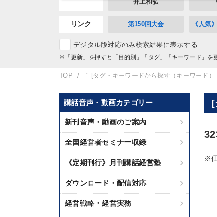
井上和弘
リンク
第150回大会
《人気
デジタル版対応のみ検索結果に表示する
※「更新」を押すと「目的別」「タグ」「キーワード」を
TOP
" [タグ・キーワードから探す（キーワード）
講話音声・動画カテゴリー
新刊音声・動画のご案内
3
全国経営者セミナー収録
※価
《定期刊行》月刊講話経営塾
ダウンロード・配信対応
経営戦略・経営実務