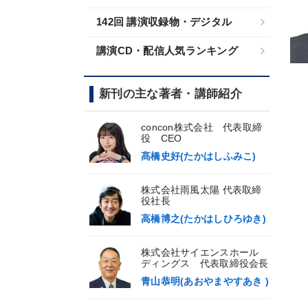
142回 講演収録物・デジタル
講演CD・配信人気ランキング
新刊の主な著者・講師紹介
concon株式会社 代表取締
役 CEO
髙橋史好(たかはしふみこ)
株式会社雨風太陽 代表取締
役社長
高橋博之(たかはしひろゆき)
株式会社サイエンスホール
ディングス 代表取締役会長
青山恭明(あおやまやすあき )