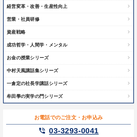
経営変革・改善・生産性向上
営業・社員研修
資産戦略
成功哲学・人間学・メンタル
お金の授業シリーズ
中村天風講話集シリーズ
一倉定の社長学講話シリーズ
牟田學の実学の門シリーズ
お電話でのご注文・お申込み
03-3293-0041
phone_in_talk