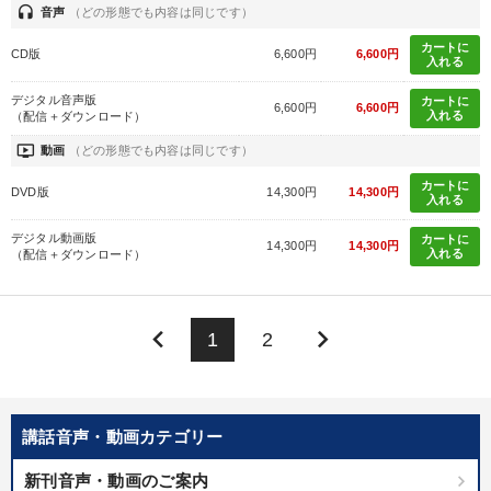
headset
音声
（どの形態でも内容は同じです）
カートに
CD版
6,600円
6,600円
入れる
デジタル音声版
カートに
6,600円
6,600円
入れる
（配信＋ダウンロード）
ondemand_video
動画
（どの形態でも内容は同じです）
カートに
DVD版
14,300円
14,300円
入れる
デジタル動画版
カートに
14,300円
14,300円
入れる
（配信＋ダウンロード）
keyboard_arrow_left
keyboard_arrow_right
1
2
講話音声・動画カテゴリー
新刊音声・動画のご案内