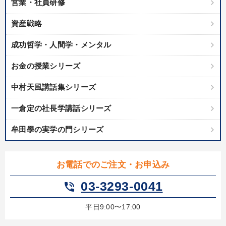
営業・社員研修
資産戦略
成功哲学・人間学・メンタル
お金の授業シリーズ
中村天風講話集シリーズ
一倉定の社長学講話シリーズ
牟田學の実学の門シリーズ
お電話でのご注文・お申込み
03-3293-0041
phone_in_talk
平日9:00〜17:00