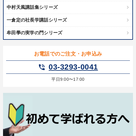
中村天風講話集シリーズ
一倉定の社長学講話シリーズ
牟田學の実学の門シリーズ
お電話でのご注文・お申込み
03-3293-0041
phone_in_talk
平日9:00〜17:00