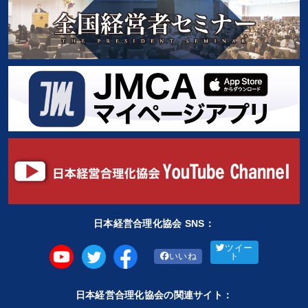
日本経営合理化協会 SNS：
ツイー
いいね
ト
日本経営合理化協会の関連サイト：