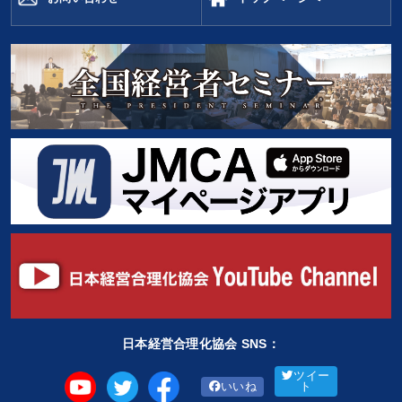
日本経営合理化協会 SNS：
ツイー
いいね
ト