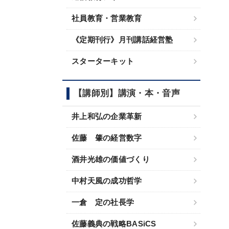
社員教育・営業教育
《定期刊行》月刊講話経営塾
スターターキット
【講師別】講演・本・音声
井上和弘の企業革新
佐藤 肇の経営数字
酒井光雄の価値づくり
中村天風の成功哲学
一倉 定の社長学
佐藤義典の戦略BASiCS