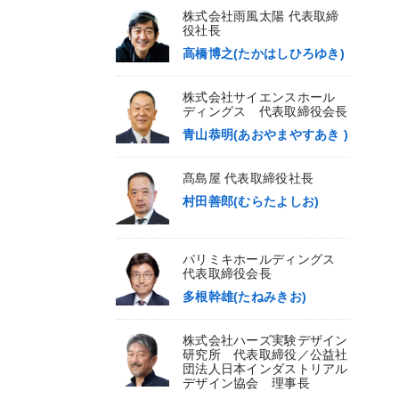
株式会社雨風太陽 代表取締
役社長
高橋博之(たかはしひろゆき)
株式会社サイエンスホール
ディングス 代表取締役会長
青山恭明(あおやまやすあき )
髙島屋 代表取締役社長
村田善郎(むらたよしお)
パリミキホールディングス
代表取締役会長
多根幹雄(たねみきお)
株式会社ハーズ実験デザイン
研究所 代表取締役／公益社
団法人日本インダストリアル
デザイン協会 理事長