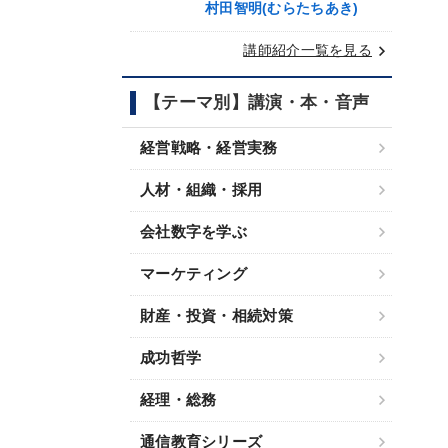
村田智明(むらたちあき)
keyboard_arrow_right
講師紹介一覧を見る
【テーマ別】講演・本・音声
経営戦略・経営実務
人材・組織・採用
会社数字を学ぶ
マーケティング
財産・投資・相続対策
成功哲学
経理・総務
通信教育シリーズ