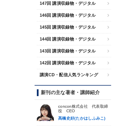
147回 講演収録物・デジタル
146回 講演収録物・デジタル
145回 講演収録物・デジタル
144回 講演収録物・デジタル
143回 講演収録物・デジタル
142回 講演収録物・デジタル
講演CD・配信人気ランキング
新刊の主な著者・講師紹介
concon株式会社 代表取締
役 CEO
髙橋史好(たかはしふみこ)