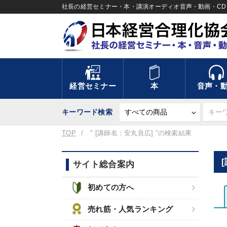
社長の経営セミナー・本・講演オーディオ音声・動画・CD＆
経営セミナー
本
音声・
キーワード検索
TOP
" [講師名：安丸良広] "の検索結果
サイト総合案内
初めての方へ
売れ筋・人気ランキング