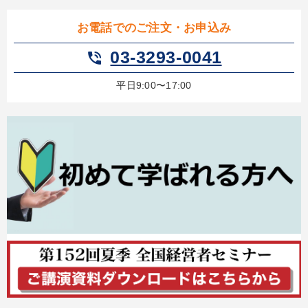
お電話でのご注文・お申込み
03-3293-0041
phone_in_talk
平日9:00〜17:00