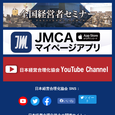
日本経営合理化協会 SNS：
ツイー
いいね
ト