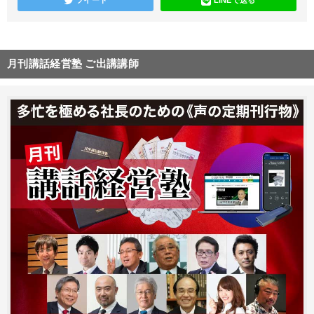
ツイート
LINEで送る
月刊講話経営塾 ご出講講師