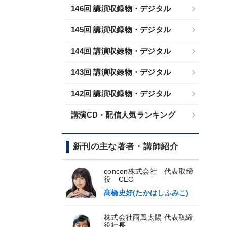
146回 講演収録物・デジタル
145回 講演収録物・デジタル
144回 講演収録物・デジタル
143回 講演収録物・デジタル
142回 講演収録物・デジタル
講演CD・配信人気ランキング
新刊の主な著者・講師紹介
concon株式会社 代表取締
役 CEO
髙橋史好(たかはしふみこ)
株式会社雨風太陽 代表取締
役社長