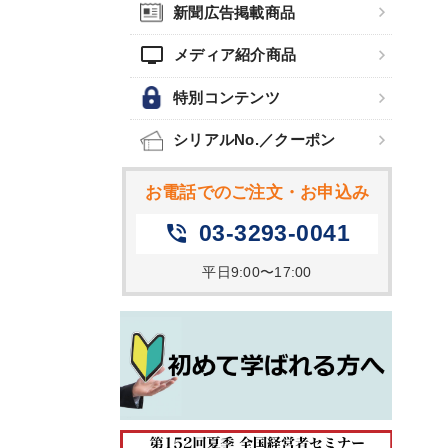
新聞広告掲載商品
tv
メディア紹介商品
特別コンテンツ
シリアルNo.／クーポン
お電話でのご注文・お申込み
03-3293-0041
phone_in_talk
平日9:00〜17:00