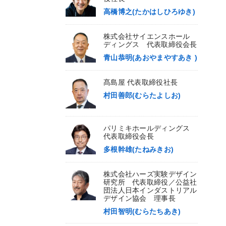
高橋博之(たかはしひろゆき)
株式会社サイエンスホール
ディングス 代表取締役会長
青山恭明(あおやまやすあき )
髙島屋 代表取締役社長
村田善郎(むらたよしお)
パリミキホールディングス
代表取締役会長
多根幹雄(たねみきお)
株式会社ハーズ実験デザイン
研究所 代表取締役／公益社
団法人日本インダストリアル
デザイン協会 理事長
村田智明(むらたちあき)