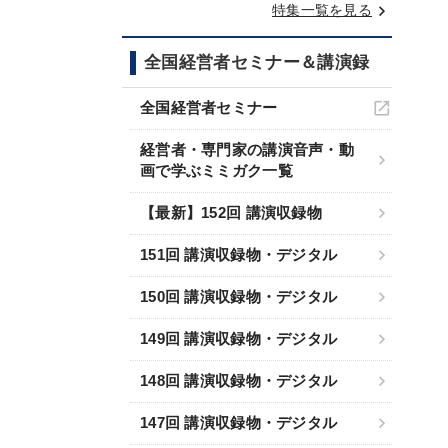
keyboard_arrow_right
特集一覧を見る
全国経営者セミナー＆講演録
全国経営者セミナー
経営者・専門家の講演音声・動
画で学ぶミミガク一覧
【最新】152回 講演収録物
151回 講演収録物・デジタル
150回 講演収録物・デジタル
149回 講演収録物・デジタル
148回 講演収録物・デジタル
147回 講演収録物・デジタル