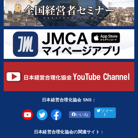
日本経営合理化協会 SNS：
ツイー
いいね
ト
日本経営合理化協会の関連サイト：