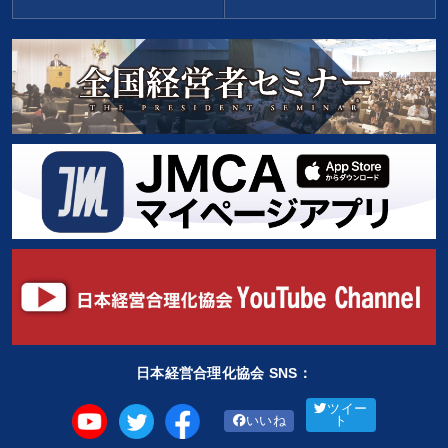
日本経営合理化協会 SNS：
ツイー
いいね
ト