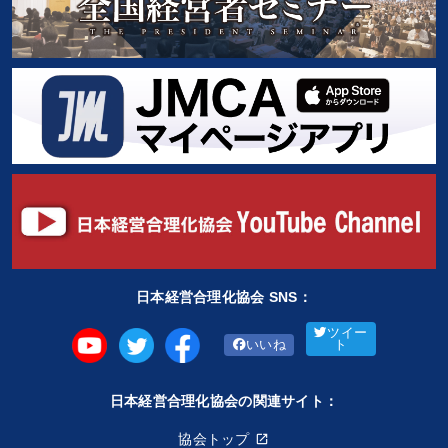
日本経営合理化協会 SNS：
ツイー
いいね
ト
日本経営合理化協会の関連サイト：
協会トップ