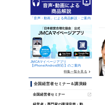
「音声・動画」による商品解説・ご案内
JMCAマイページアプリ
【iPhone/Android対応】のご案内
keyboard_arrow_right
特集一覧を見る
全国経営者セミナー＆講演録
全国経営者セミナー
経営者・専門家の講演音声・動