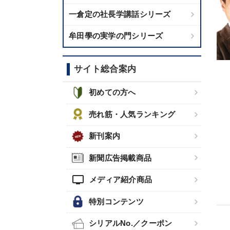
一倉定の社長学講話シリーズ
牟田學の実学の門シリーズ
サイト総合案内
初めての方へ
売れ筋・人気ランキング
新刊案内
新聞広告掲載商品
tv
メディア紹介商品
特別コンテンツ
シリアルNo.／クーポン