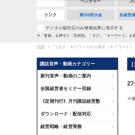
ベンチャー
ス
リンク
第150回大会
名経営
デジタル版対応のみ検索結果に表示する
※「更新」を押すと「目的別」「タグ」「キーワード」を
TOP
" [タグ・キーワードから探す（キーワード）
講話音声・動画カテゴリー
新刊音声・動画のご案内
2
全国経営者セミナー収録
※価
《定期刊行》月刊講話経営塾
ダウンロード・配信対応
経営戦略・経営実務