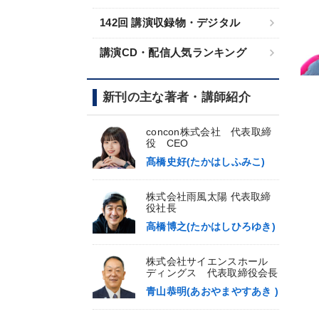
142回 講演収録物・デジタル
講演CD・配信人気ランキング
新刊の主な著者・講師紹介
concon株式会社 代表取締
役 CEO
髙橋史好(たかはしふみこ)
株式会社雨風太陽 代表取締
役社長
高橋博之(たかはしひろゆき)
株式会社サイエンスホール
ディングス 代表取締役会長
青山恭明(あおやまやすあき )