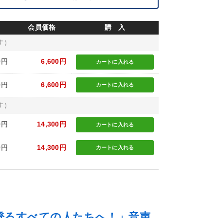
会員価格
購 入
す）
0円
6,600円
カートに
入れる
0円
6,600円
カートに
入れる
す）
0円
14,300円
カートに
入れる
0円
14,300円
カートに
入れる
登るすべての人たちへ！」音声