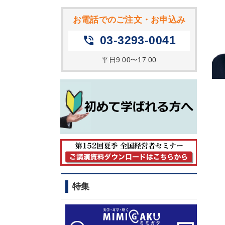
お電話でのご注文・お申込み
03-3293-0041
phone_in_talk
平日9:00〜17:00
特集