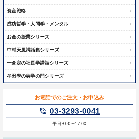
資産戦略
成功哲学・人間学・メンタル
お金の授業シリーズ
中村天風講話集シリーズ
一倉定の社長学講話シリーズ
牟田學の実学の門シリーズ
お電話でのご注文・お申込み
03-3293-0041
phone_in_talk
平日9:00〜17:00