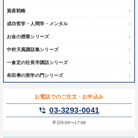
資産戦略
成功哲学・人間学・メンタル
お金の授業シリーズ
中村天風講話集シリーズ
一倉定の社長学講話シリーズ
牟田學の実学の門シリーズ
お電話でのご注文・お申込み
03-3293-0041
phone_in_talk
平日9:00〜17:00