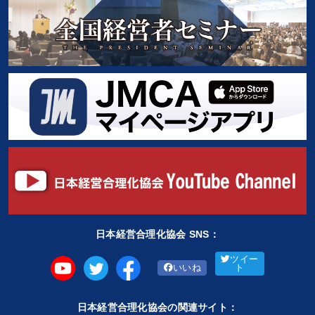
日本経営合理化協会 SNS：
ツイー
いいね
ト
日本経営合理化協会の関連サイト：