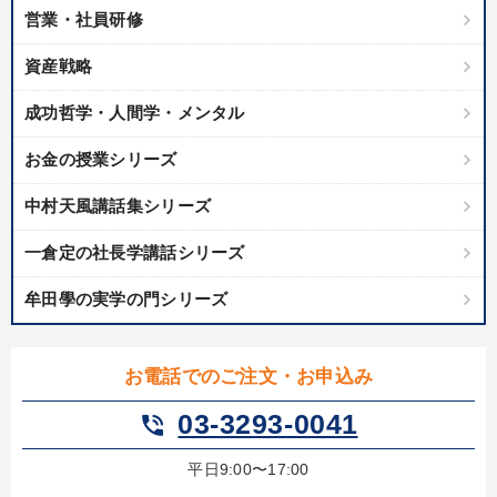
営業・社員研修
資産戦略
成功哲学・人間学・メンタル
お金の授業シリーズ
中村天風講話集シリーズ
一倉定の社長学講話シリーズ
牟田學の実学の門シリーズ
お電話でのご注文・お申込み
03-3293-0041
phone_in_talk
平日9:00〜17:00