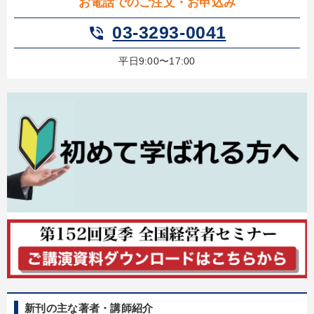
お電話でのご注文・お申込み
03-3293-0041
phone_in_talk
平日9:00〜17:00
新刊の主な著者・講師紹介