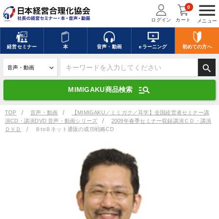
menu
0
ログイン
カート
メニュー
キーワードを入力して探す
edit
経営
セミナー
本
音声・動画
eラーニング
初めての方
へ
search
デジタル版対応のみ検索結果に表示する
manage_search
MIMIGAKU商品検索
search
上記の条件で検索
TOP
音声・動画
【MIMIGAKU／ミミガク／耳学】全国経営者セミナー講
演CD・講演DVD 音声・動画シリーズ
2009年春季セミナー収録講演ＣＤ・講演
ＤＶＤ
ＢtoＢネット通販の成功戦略CD
講演収録物を探す
mic
refresh
更新する
全国経営者セミナー講演収録物（全1315タイトル）からお探しいただけ
ます
カテゴリー