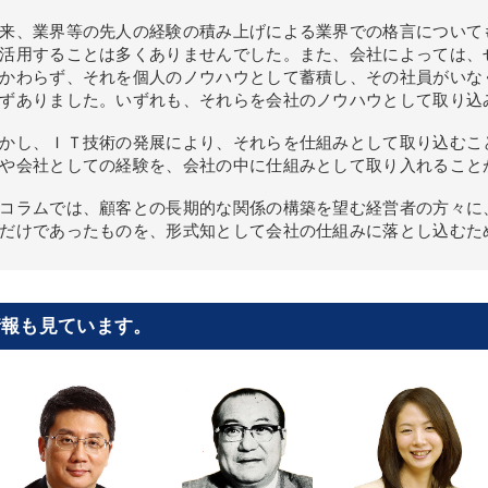
来、業界等の先人の経験の積み上げによる業界での格言について
活用することは多くありませんでした。また、会社によっては、
かわらず、それを個人のノウハウとして蓄積し、その社員がいな
ずありました。いずれも、それらを会社のノウハウとして取り込
かし、ＩＴ技術の発展により、それらを仕組みとして取り込むこ
や会社としての経験を、会社の中に仕組みとして取り入れること
コラムでは、顧客との長期的な関係の構築を望む経営者の方々に
だけであったものを、形式知として会社の仕組みに落とし込むた
情報も見ています。