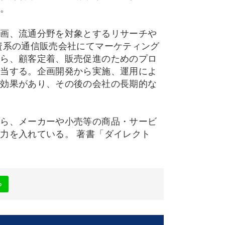
ト。
企画、流通分野を対象とするリサーチや
資系の通信販売会社にてマーケティング
から、顧客定着、販売促進のためのプロ
担当する。企画開発から実施、運用によ
に効果があり、その後の会社の長期的な
から、メーカーや小売等の商品・サービ
力を入れている。 著書「ダイレクト
他
る