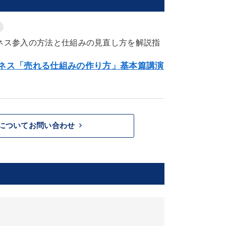
ネス参入の方法と仕組みの見直し方を解説指
ネス「売れる仕組みの作り方」基本篇講演
keyboard_arrow_right
についてお問い合わせ