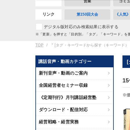
営業
コミ
リンク
第150回大会
《人気
デジタル版対応のみ検索結果に表示する
※「更新」を押すと「目的別」「タグ」「キーワード」を
TOP
" [タグ・キーワードから探す（キーワード）
講話音声・動画カテゴリー
新刊音声・動画のご案内
1
全国経営者セミナー収録
※価
《定期刊行》月刊講話経営塾
ダウンロード・配信対応
経営戦略・経営実務