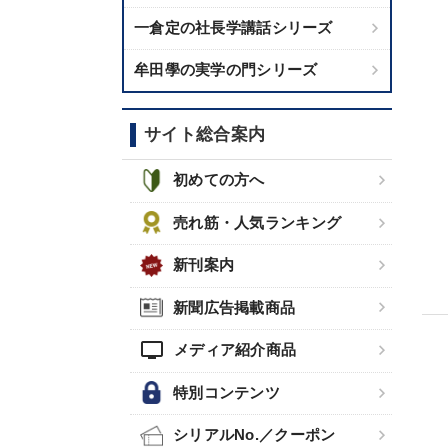
一倉定の社長学講話シリーズ
牟田學の実学の門シリーズ
サイト総合案内
初めての方へ
売れ筋・人気ランキング
新刊案内
新聞広告掲載商品
tv
メディア紹介商品
特別コンテンツ
シリアルNo.／クーポン