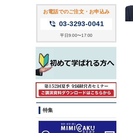
お電話でのご注文・お申込み
03-3293-0041
phone_in_talk
平日9:00〜17:00
特集