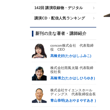
142回 講演収録物・デジタル
講演CD・配信人気ランキング
新刊の主な著者・講師紹介
concon株式会社 代表取締
役 CEO
髙橋史好(たかはしふみこ)
株式会社雨風太陽 代表取締
役社長
高橋博之(たかはしひろゆき)
株式会社サイエンスホール
ディングス 代表取締役会長
青山恭明(あおやまやすあき )