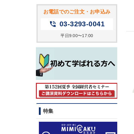
お電話でのご注文・お申込み
03-3293-0041
phone_in_talk
平日9:00〜17:00
特集