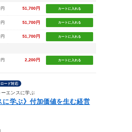
0円
51,700円
カートに
入れる
0円
51,700円
カートに
入れる
0円
51,700円
カートに
入れる
0円
2,200円
カートに
入れる
ンロード対応
キーエンスに学ぶ
スに学ぶ》付加価値を生む経営
ス