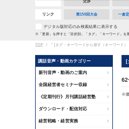
交渉
リンク
第150回大会
一倉
デジタル版対応のみ検索結果に表示する
※「更新」を押すと「目的別」「タグ」「キーワード」を
TOP
" [タグ・キーワードから探す（キーワード）
講話音声・動画カテゴリー
新刊音声・動画のご案内
6
全国経営者セミナー収録
※価
《定期刊行》月刊講話経営塾
ダウンロード・配信対応
経営戦略・経営実務