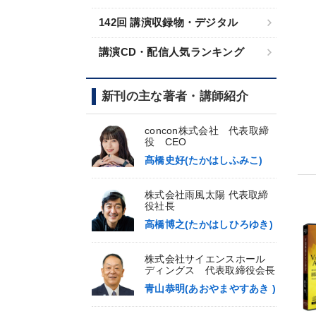
142回 講演収録物・デジタル
講演CD・配信人気ランキング
新刊の主な著者・講師紹介
concon株式会社 代表取締
役 CEO
髙橋史好(たかはしふみこ)
株式会社雨風太陽 代表取締
役社長
高橋博之(たかはしひろゆき)
株式会社サイエンスホール
ディングス 代表取締役会長
青山恭明(あおやまやすあき )