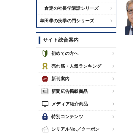
一倉定の社長学講話シリーズ
牟田學の実学の門シリーズ
サイト総合案内
初めての方へ
売れ筋・人気ランキング
新刊案内
新聞広告掲載商品
tv
メディア紹介商品
特別コンテンツ
シリアルNo.／クーポン