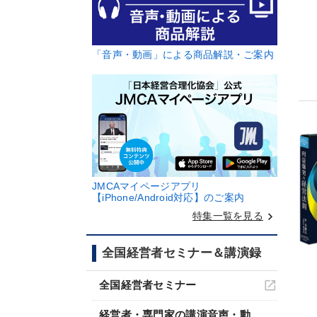
「音声・動画」による商品解説・ご案内
JMCAマイページアプリ
【iPhone/Android対応】のご案内
keyboard_arrow_right
特集一覧を見る
全国経営者セミナー＆講演録
全国経営者セミナー
経営者・専門家の講演音声・動