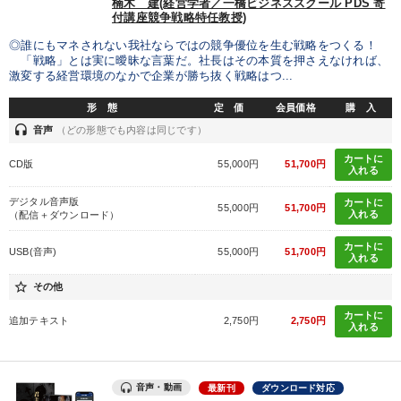
楠木 建(経営学者／一橋ビジネススクール PDS 寄
付講座競争戦略特任教授)
◎誰にもマネされない我社ならではの競争優位を生む戦略をつくる！
「戦略」とは実に曖昧な言葉だ。社長はその本質を押さえなければ、
激変する経営環境のなかで企業が勝ち抜く戦略はつ...
形 態
定 価
会員価格
購 入
headset
音声
（どの形態でも内容は同じです）
カートに
CD版
55,000円
51,700円
入れる
デジタル音声版
カートに
55,000円
51,700円
入れる
（配信＋ダウンロード）
カートに
USB(音声)
55,000円
51,700円
入れる
star_border
その他
カートに
追加テキスト
2,750円
2,750円
入れる
音声・動画
最新刊
ダウンロード対応