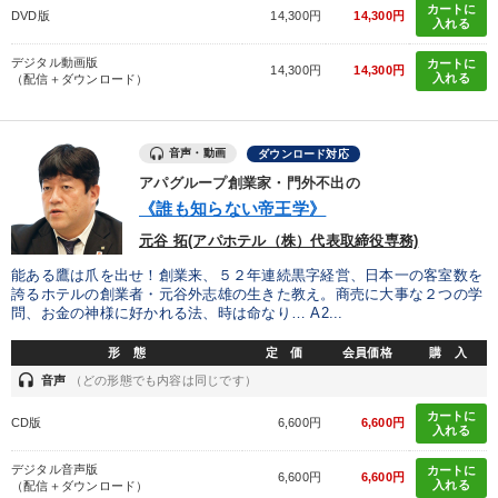
カートに
DVD版
14,300円
14,300円
入れる
デジタル動画版
カートに
14,300円
14,300円
入れる
（配信＋ダウンロード）
音声・動画
ダウンロード対応
アパグループ創業家・門外不出の
《誰も知らない帝王学》
元谷 拓(アパホテル（株）代表取締役専務)
能ある鷹は爪を出せ！創業来、５２年連続黒字経営、日本一の客室数を
誇るホテルの創業者・元谷外志雄の生きた教え。商売に大事な２つの学
問、お金の神様に好かれる法、時は命なり… A2...
形 態
定 価
会員価格
購 入
headset
音声
（どの形態でも内容は同じです）
カートに
CD版
6,600円
6,600円
入れる
デジタル音声版
カートに
6,600円
6,600円
入れる
（配信＋ダウンロード）