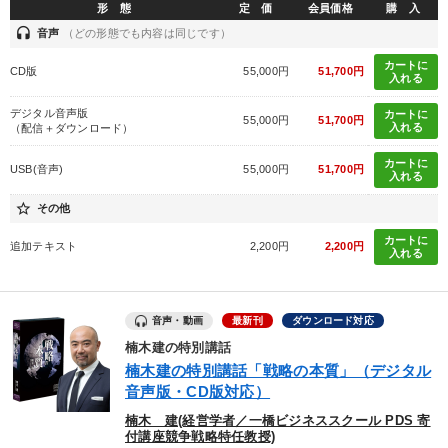
形 態
定 価
会員価格
購 入
headset
音声
（どの形態でも内容は同じです）
カートに
CD版
55,000円
51,700円
入れる
デジタル音声版
カートに
55,000円
51,700円
入れる
（配信＋ダウンロード）
カートに
USB(音声)
55,000円
51,700円
入れる
star_border
その他
カートに
追加テキスト
2,200円
2,200円
入れる
音声・動画
最新刊
ダウンロード対応
楠木建の特別講話
楠木建の特別講話「戦略の本質」（デジタル
音声版・CD版対応）
楠木 建(経営学者／一橋ビジネススクール PDS 寄
付講座競争戦略特任教授)