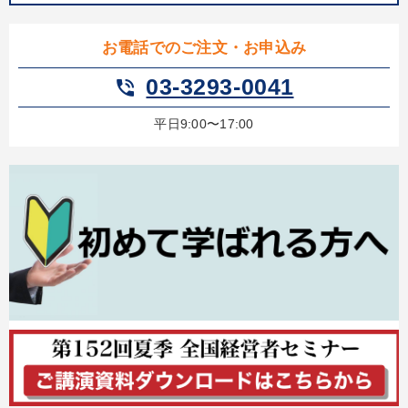
お電話でのご注文・お申込み
03-3293-0041
phone_in_talk
平日9:00〜17:00