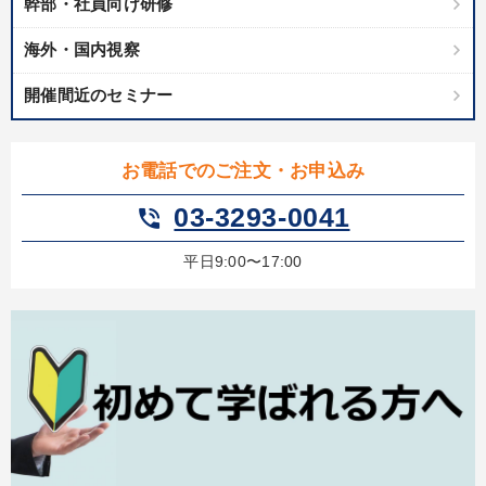
幹部・社員向け研修
海外・国内視察
開催間近のセミナー
お電話でのご注文・お申込み
03-3293-0041
phone_in_talk
平日9:00〜17:00