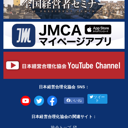
日本経営合理化協会 SNS：
ツイー
いいね
ト
日本経営合理化協会の関連サイト：
協会トップ