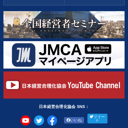
日本経営合理化協会 SNS：
ツイー
いいね
ト