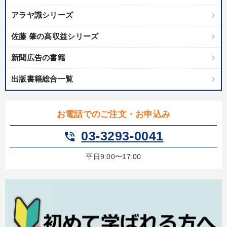
アラヤ識シリーズ
佐藤 肇の高収益シリーズ
新聞広告の書籍
出版書籍総合一覧
お電話でのご注文・お申込み
03-3293-0041
phone_in_talk
平日9:00〜17:00