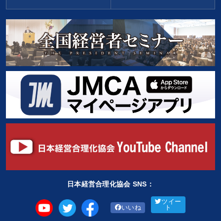
日本経営合理化協会 SNS：
ツイー
いいね
ト