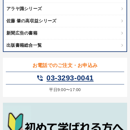
アラヤ識シリーズ
佐藤 肇の高収益シリーズ
新聞広告の書籍
出版書籍総合一覧
お電話でのご注文・お申込み
03-3293-0041
phone_in_talk
平日9:00〜17:00