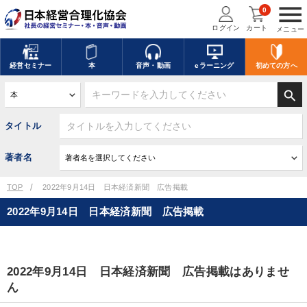
menu
0
ログイン
カート
メニュー
経営
セミナー
本
音声・動画
eラーニング
初めての方
へ
search
タイトル
著者名
TOP
2022年9月14日 日本経済新聞 広告掲載
2022年9月14日 日本経済新聞 広告掲載
2022年9月14日 日本経済新聞 広告掲載はありませ
ん