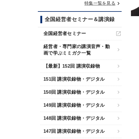
keyboard_arrow_right
特集一覧を見る
全国経営者セミナー＆講演録
全国経営者セミナー
経営者・専門家の講演音声・動
画で学ぶミミガク一覧
【最新】152回 講演収録物
151回 講演収録物・デジタル
150回 講演収録物・デジタル
149回 講演収録物・デジタル
148回 講演収録物・デジタル
147回 講演収録物・デジタル