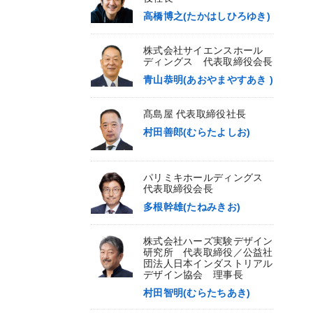
高橋博之(たかはしひろゆき)
株式会社サイエンスホール
ディングス 代表取締役会長
青山恭明(あおやまやすあき )
髙島屋 代表取締役社長
村田善郎(むらたよしお)
パリミキホールディングス
代表取締役会長
多根幹雄(たねみきお)
株式会社ハーズ実験デザイン
研究所 代表取締役／公益社
団法人日本インダストリアル
デザイン協会 理事長
村田智明(むらたちあき)