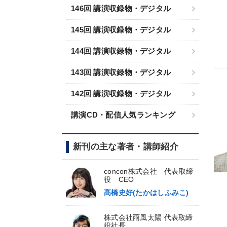
146回 講演収録物・デジタル
145回 講演収録物・デジタル
144回 講演収録物・デジタル
143回 講演収録物・デジタル
142回 講演収録物・デジタル
講演CD・配信人気ランキング
新刊の主な著者・講師紹介
concon株式会社 代表取締
役 CEO
髙橋史好(たかはしふみこ)
株式会社雨風太陽 代表取締
役社長