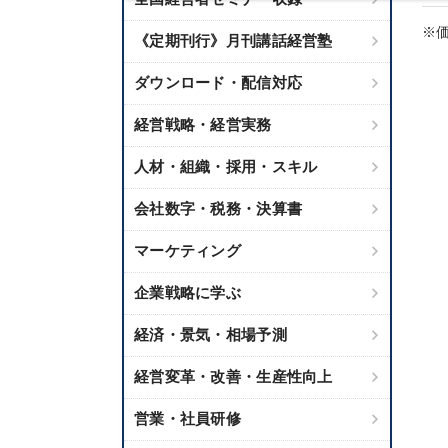
※価
《定期刊行》月刊講話経営塾
ダウンロード・配信対応
経営戦略・経営実務
人材・組織・採用・スキル
会社数字・税務・決算書
マーケティング
企業戦略に学ぶ
経済・景気・相場予測
経営変革・改善・生産性向上
営業・社員研修