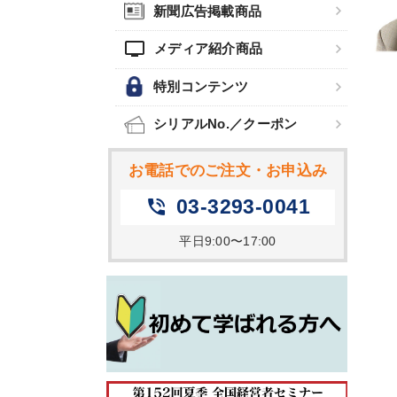
新聞広告掲載商品
tv
メディア紹介商品
特別コンテンツ
シリアルNo.／クーポン
お電話でのご注文・お申込み
03-3293-0041
phone_in_talk
平日9:00〜17:00