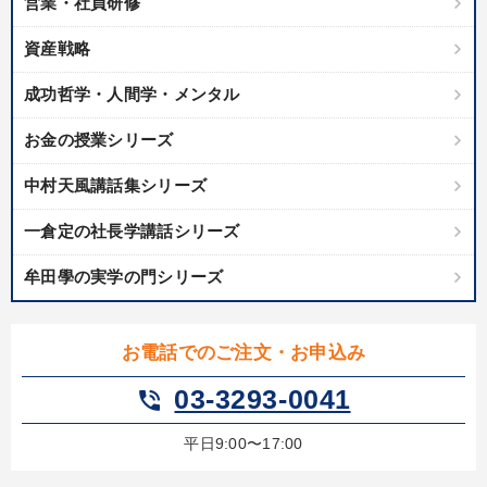
営業・社員研修
資産戦略
成功哲学・人間学・メンタル
お金の授業シリーズ
中村天風講話集シリーズ
一倉定の社長学講話シリーズ
牟田學の実学の門シリーズ
お電話でのご注文・お申込み
03-3293-0041
phone_in_talk
平日9:00〜17:00