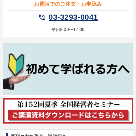
お電話でのご注文・お申込み
03-3293-0041
phone_in_talk
平日9:00〜17:00