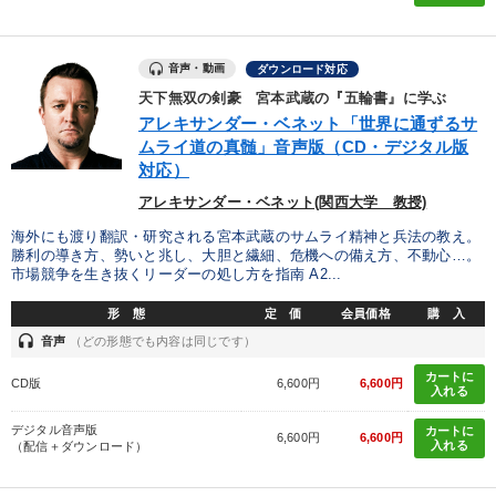
音声・動画
ダウンロード対応
天下無双の剣豪 宮本武蔵の『五輪書』に学ぶ
アレキサンダー・ベネット「世界に通ずるサ
ムライ道の真髄」音声版（CD・デジタル版
対応）
アレキサンダー・ベネット(関西大学 教授)
海外にも渡り翻訳・研究される宮本武蔵のサムライ精神と兵法の教え。
勝利の導き方、勢いと兆し、大胆と繊細、危機への備え方、不動心…。
市場競争を生き抜くリーダーの処し方を指南 A2...
形 態
定 価
会員価格
購 入
headset
音声
（どの形態でも内容は同じです）
カートに
CD版
6,600円
6,600円
入れる
デジタル音声版
カートに
6,600円
6,600円
入れる
（配信＋ダウンロード）