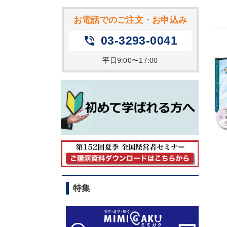
お電話でのご注文・お申込み
03-3293-0041
phone_in_talk
平日9:00〜17:00
特集