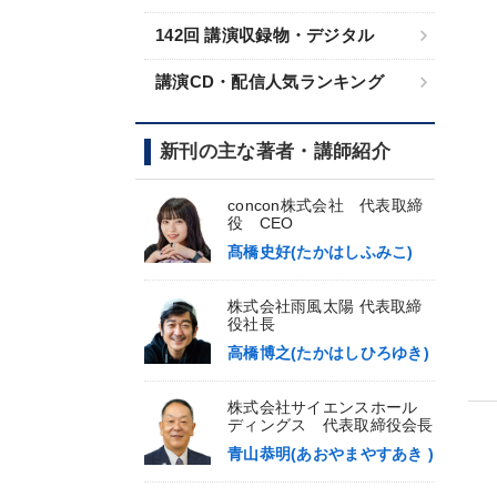
142回 講演収録物・デジタル
講演CD・配信人気ランキング
新刊の主な著者・講師紹介
concon株式会社 代表取締
役 CEO
髙橋史好(たかはしふみこ)
株式会社雨風太陽 代表取締
役社長
高橋博之(たかはしひろゆき)
株式会社サイエンスホール
ディングス 代表取締役会長
青山恭明(あおやまやすあき )