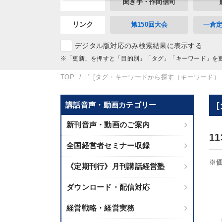
聞き手・作間信司
リンク
第150回大会
一倉
デジタル版対応のみ検索結果に表示する
※「更新」を押すと「目的別」「タグ」「キーワード」を
TOP
" [タグ・キーワードから探す（キーワード）
講話音声・動画カテゴリー
新刊音声・動画のご案内
1
全国経営者セミナー収録
※価
《定期刊行》月刊講話経営塾
ダウンロード・配信対応
経営戦略・経営実務