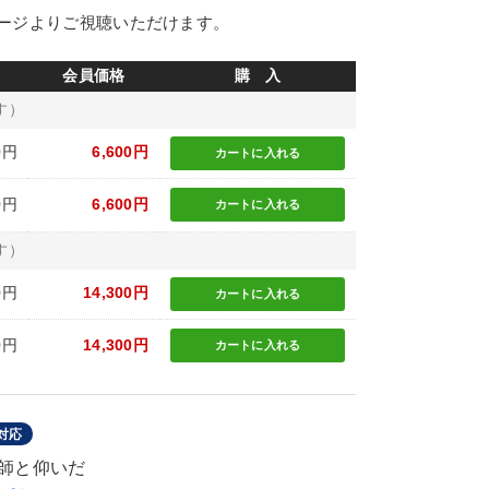
ージよりご視聴いただけます。
会員価格
購 入
す）
0円
6,600円
カートに
入れる
0円
6,600円
カートに
入れる
す）
0円
14,300円
カートに
入れる
0円
14,300円
カートに
入れる
対応
師と仰いだ