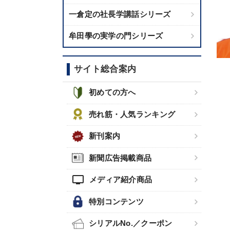
一倉定の社長学講話シリーズ
牟田學の実学の門シリーズ
サイト総合案内
初めての方へ
売れ筋・人気ランキング
新刊案内
新聞広告掲載商品
tv
メディア紹介商品
特別コンテンツ
シリアルNo.／クーポン