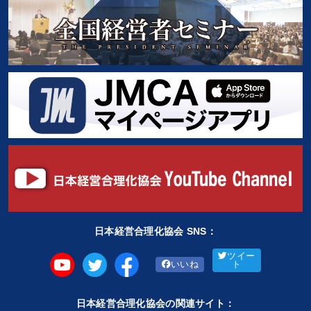
日本経営合理化協会 SNS：
ツイー
いいね
ト
日本経営合理化協会の関連サイト：